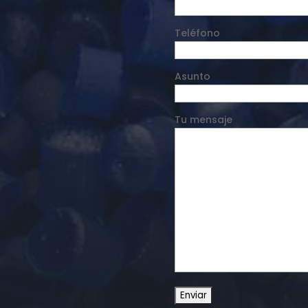
Teléfono
Asunto
Tu mensaje