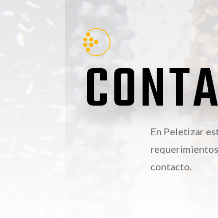
CONT
En Peletizar es
requerimientos
contacto.