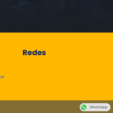
Redes
co
WhatsApp